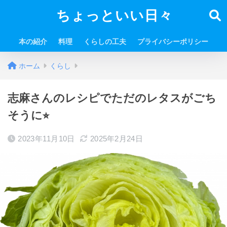
ちょっといい日々
本の紹介
料理
くらしの工夫
プライバシーポリシー
ホーム
くらし
志麻さんのレシピでただのレタスがごち
そうに⭐︎
2023年11月10日
2025年2月24日