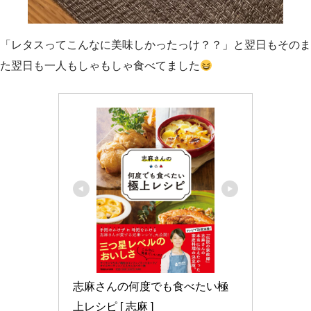
「レタスってこんなに美味しかったっけ？？」と翌日もそのま
た翌日も一人もしゃもしゃ食べてました
志麻さんの何度でも食べたい極
上レシピ [ 志麻 ]