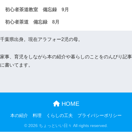
初心者茶道教室 備忘録 9月
初心者茶道 備忘録 8月
千葉県出身。現在アラフォー2児の母。
家事、育児をしながら本の紹介や暮らしのことをのんびり記事
に書いてます。
HOME
本の紹介
料理
くらしの工夫
プライバシーポリシー
© 2026 ちょっといい日々 All rights reserved.