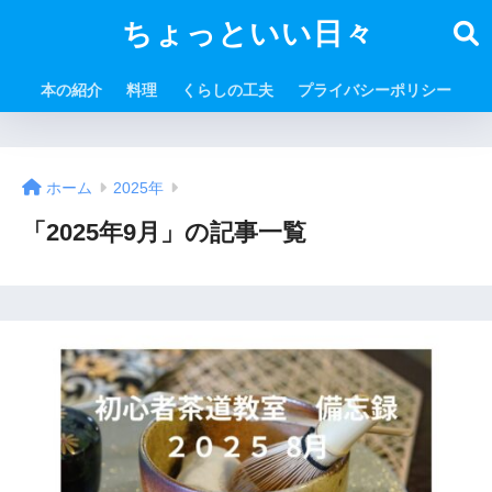
ちょっといい日々
本の紹介
料理
くらしの工夫
プライバシーポリシー
ホーム
2025年
「2025年9月」の記事一覧