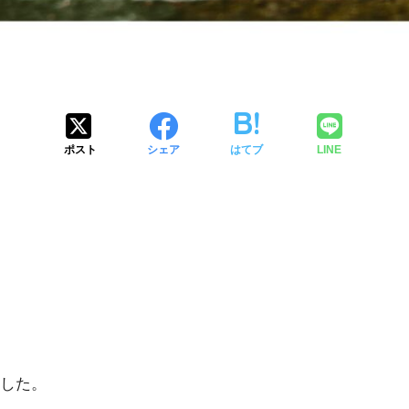
ポスト
シェア
はてブ
LINE
した。