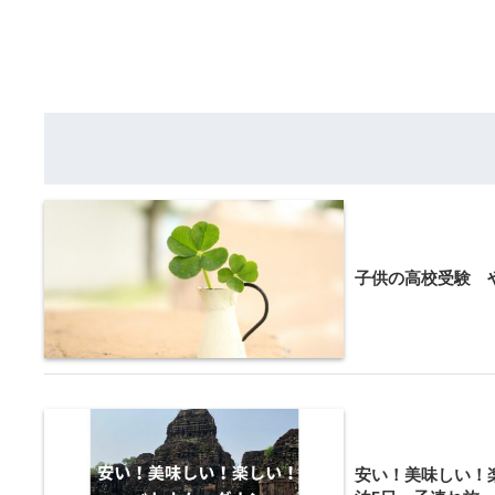
子供の高校受験 
安い！美味しい！