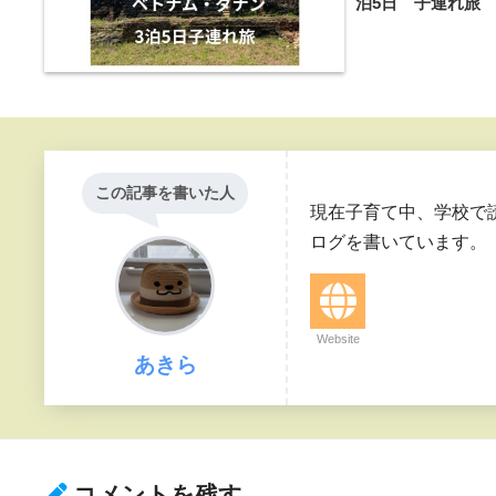
泊5日 子連れ旅
この記事を書いた人
現在子育て中、学校で
ログを書いています。
Website
あきら
コメントを残す